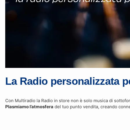
La Radio personalizzata pe
Con Multiradio la Radio in store non è solo musica di sottof
Plasmiamo l’atmosfera
del tuo punto vendita, creando connes