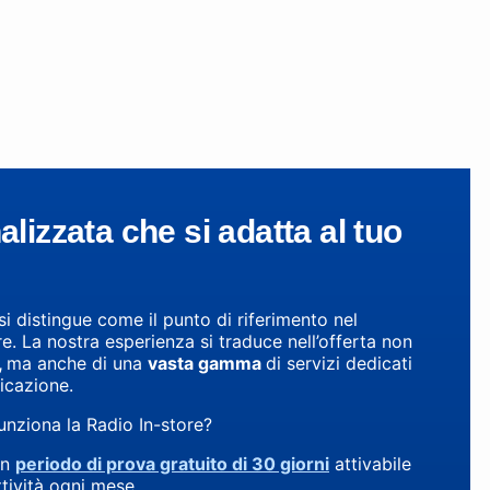
lizzata che si adatta al tuo
si distingue come il punto di riferimento nel
e. La nostra esperienza si traduce nell’offerta non
,
ma anche di una
vasta gamma
di servizi dedicati
icazione.
nziona la Radio In-store?
un
periodo di prova gratuito di 30 giorni
attivabile
ttività ogni mese.