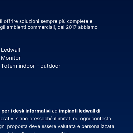
 di offrire soluzioni sempre più complete e
 negli ambienti commerciali, dal 2017 abbiamo
Ledwall
Monitor
Totem indoor - outdoor
 per i desk informativi
ad
impianti ledwall di
rativi siano pressoché illimitati ed ogni contesto
ogni proposta deve essere valutata e personalizzata