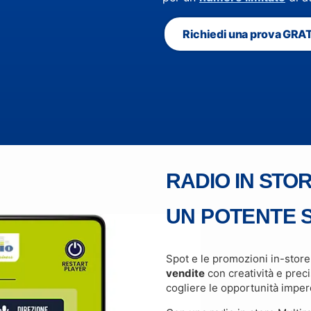
Richiedi una prova GRA
RADIO IN STO
UN POTENTE 
Spot e le promozioni in-store 
vendite
con creatività e preci
cogliere le opportunità imperd