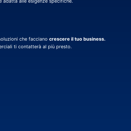
 adatta alle esigenze specifiche.
 soluzioni che facciano
crescere il tuo business.
ciali ti contatterà al più presto.