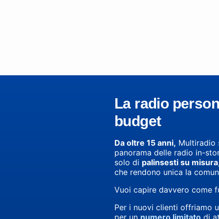
La radio persona
budget
Da oltre 15 anni,
Multiradio 
panorama delle radio in-stor
solo di
palinsesti su misura
che rendono unica la comun
Vuoi capire davvero come fu
Per i nuovi clienti offriamo 
per un
numero limitato
di a