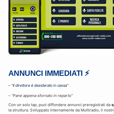
ANNUNCI IMMEDIATI ⚡️
– “Il direttore è desiderato in cassa”
– “Pane appena sfornato in reparto”
Con un solo tap, puoi diffondere annunci preregistrati da
s
la struttura. Sviluppato internamente da Multiradio, il nost