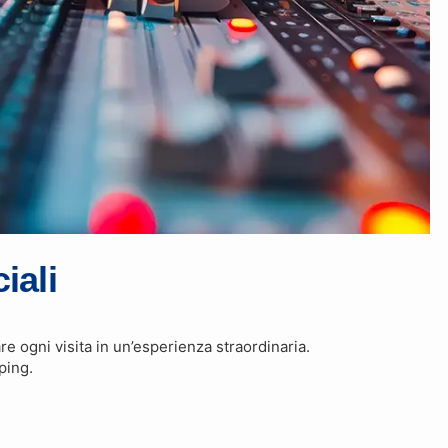
iali
e ogni visita in un’esperienza straordinaria.
ping.