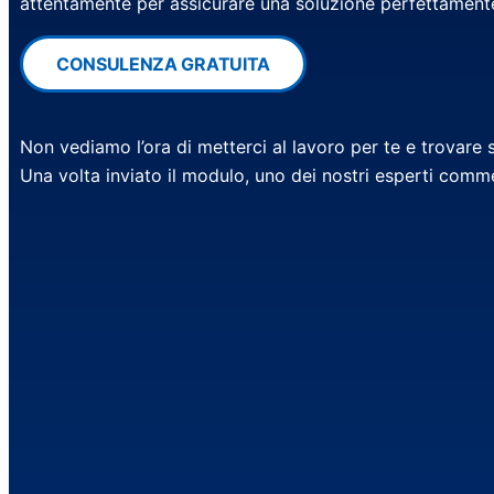
attentamente per assicurare una soluzione perfettamente
CONSULENZA GRATUITA
Non vediamo l’ora di metterci al lavoro per te e trovare
Una volta inviato il modulo, uno dei nostri esperti commer