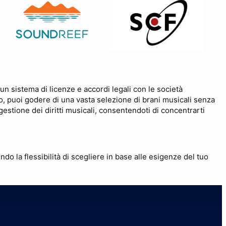
o un sistema di licenze e accordi legali con le società
o, puoi godere di una vasta selezione di brani musicali senza
la gestione dei diritti musicali, consentendoti di concentrarti
ndo la flessibilità di scegliere in base alle esigenze del tuo