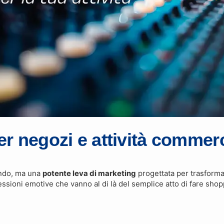
r negozi e attività commerc
ondo, ma una
potente leva di marketing
progettata per trasformar
sioni emotive che vanno al di là del semplice atto di fare shop