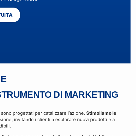
TUITA
RE
STRUMENTO DI MARKETING
sono progettati per catalizzare l’azione.
Stimoliamo le
sione, invitando i clienti a esplorare nuovi prodotti e a
ibili.